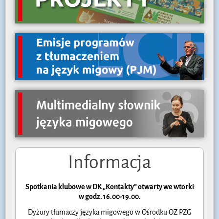
Informacja
Spotkania klubowe w DK „Kontakty” otwarty we wtorki
w godz. 16.00-19.00.
Dyżury tłumaczy języka migowego w Ośrodku OZ PZG