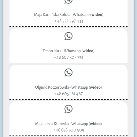
Maja Kamińska Kołota - Whatsapp (
wideo
)
+48 532 597 433
Zenon Iskra - Whatsapp (
wideo
)
+48 607 307 334
Olgierd Koczorowski - Whatsapp (
wideo
)
+48 605 161 467
Magdalena Kłunejko - Whatsapp (
wideo
)
+48 698 900 509