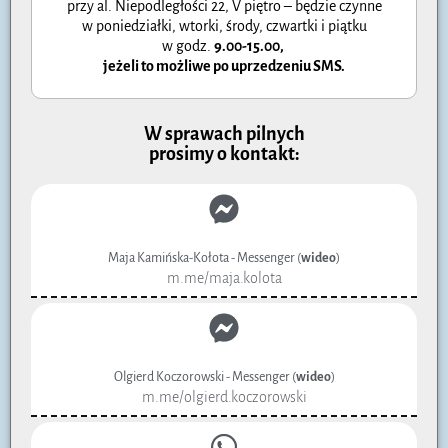
przy al. Niepodległości 22, V piętro – będzie czynne
w poniedziałki, wtorki, środy, czwartki i piątku
w godz.
9.00-15.00
,
jeżeli to możliwe po uprzedzeniu SMS.
W sprawach pilnych
prosimy o kontakt:
Maja Kamińska-Kołota - Messenger (
wideo
)
m.me/maja.kolota
Olgierd Koczorowski - Messenger (
wideo
)
m.me/olgierd.koczorowski