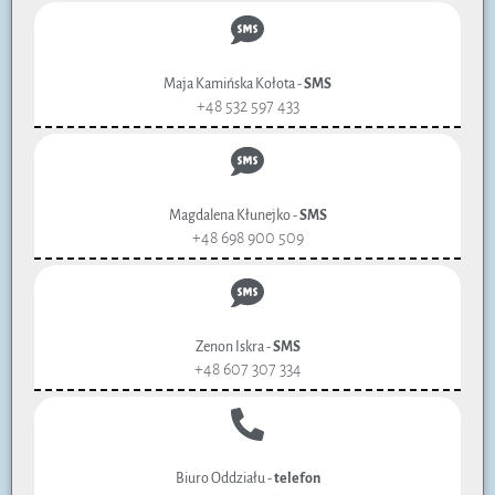
Maja Kamińska Kołota -
SMS
+48 532 597 433
Magdalena Kłunejko -
SMS
+48 698 900 509
Zenon Iskra -
SMS
+48 607 307 334
Biuro Oddziału -
telefon