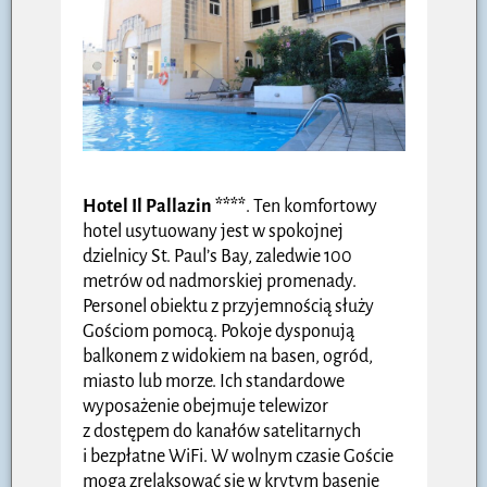
Hotel Il Pallazin ****
. Ten komfortowy
hotel usytuowany jest w spokojnej
dzielnicy St. Paul’s Bay, zaledwie 100
metrów od nadmorskiej promenady.
Personel obiektu z przyjemnością służy
Gościom pomocą. Pokoje dysponują
balkonem z widokiem na basen, ogród,
miasto lub morze. Ich standardowe
wyposażenie obejmuje telewizor
z dostępem do kanałów satelitarnych
i bezpłatne WiFi. W wolnym czasie Goście
mogą zrelaksować się w krytym basenie