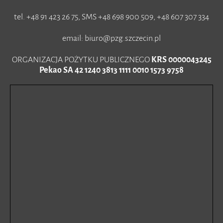
tel. +48 91 423 26 75, SMS +48 698 900 509, +48 607 307 334
email: biuro@pzg.szczecin.pl
ORGANIZACJA POŻYTKU PUBLICZNEGO
KRS 0000043245
Pekao SA 42 1240 3813 1111 0010 1573 9758