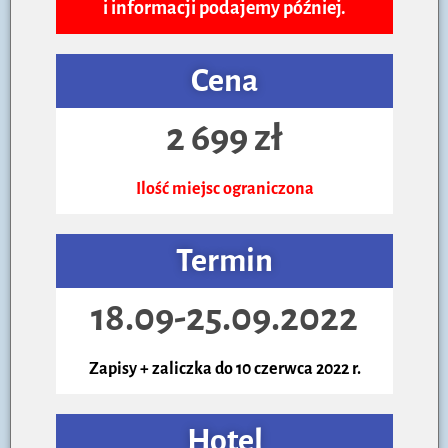
i informacji podajemy później.
Cena
2 699 zł
Ilość miejsc ograniczona
Termin
18.09-25.09.2022
Zapisy + zaliczka do 10 czerwca 2022 r.
Hotel