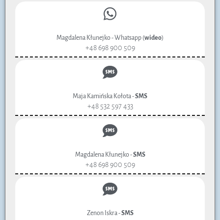
Magdalena Kłunejko - Whatsapp (
wideo
)
+48 698 900 509
Maja Kamińska Kołota -
SMS
+48 532 597 433
Magdalena Kłunejko -
SMS
+48 698 900 509
Zenon Iskra -
SMS