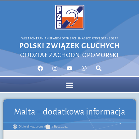
WEST POMERANIAN BRANCH OF THE POLISH ASSOCIATION OF THE DEAF
POLSKI ZWIĄZEK GŁUCHYCH
ODDZIAŁ ZACHODNIOPOMORSKI
Malta – dodatkowa informacja
Olgierd Koczorowski
5 lipca 2022