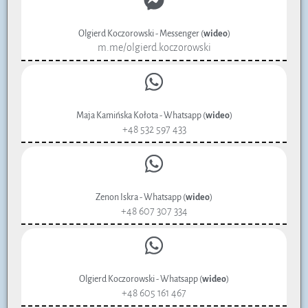
Olgierd Koczorowski - Messenger (
wideo
)
m.me/olgierd.koczorowski
Maja Kamińska Kołota - Whatsapp (
wideo
)
+48 532 597 433
Zenon Iskra - Whatsapp (
wideo
)
+48 607 307 334
Olgierd Koczorowski - Whatsapp (
wideo
)
+48 605 161 467