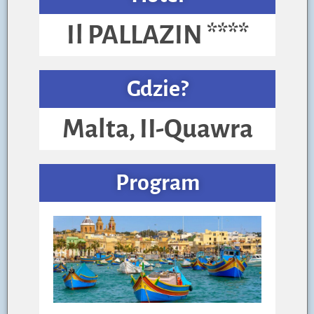
Il PALLAZIN ****
Gdzie?
Malta, II-Quawra
Program