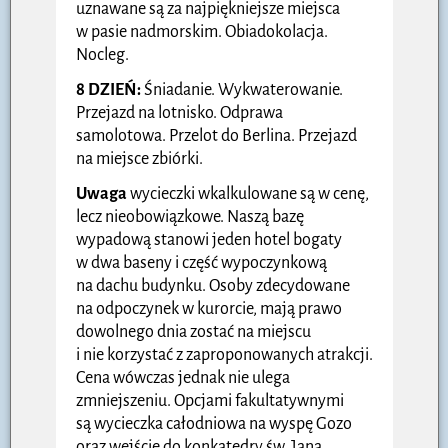
uznawane są za najpiękniejsze miejsca
w pasie nadmorskim. Obiadokolacja.
Nocleg.
8 DZIEŃ:
Śniadanie. Wykwaterowanie.
Przejazd na lotnisko. Odprawa
samolotowa. Przelot do Berlina. Przejazd
na miejsce zbiórki.
Uwaga
wycieczki wkalkulowane są w cenę,
lecz nieobowiązkowe. Naszą bazę
wypadową stanowi jeden hotel bogaty
w dwa baseny i część wypoczynkową
na dachu budynku. Osoby zdecydowane
na odpoczynek w kurorcie, mają prawo
dowolnego dnia zostać na miejscu
i nie korzystać z zaproponowanych atrakcji.
Cena wówczas jednak nie ulega
zmniejszeniu. Opcjami fakultatywnymi
są wycieczka całodniowa na wyspę Gozo
oraz wejście do konkatedry św. Jana.