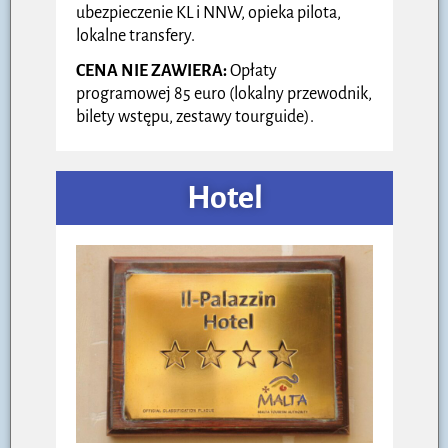
ubezpieczenie KL i NNW, opieka pilota,
lokalne transfery.
CENA NIE ZAWIERA:
Opłaty
programowej 85 euro (lokalny przewodnik,
bilety wstępu, zestawy tourguide).
Hotel